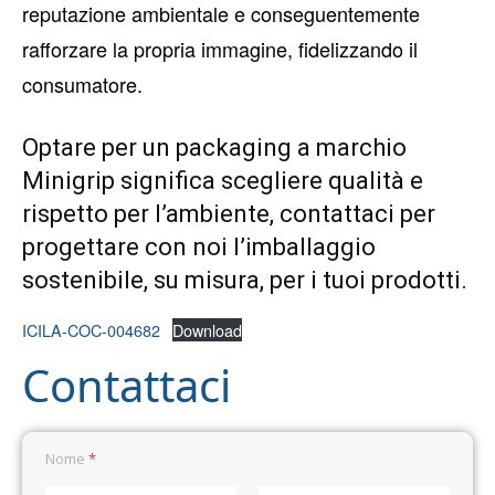
reputazione ambientale e conseguentemente
rafforzare la propria immagine, fidelizzando il
consumatore.
Optare per un packaging a marchio
Minigrip significa scegliere qualità e
rispetto per l’ambiente
, contattaci per
progettare con noi l’imballaggio
sostenibile, su misura, per i tuoi prodotti.
ICILA-COC-004682
Download
Contattaci
*
Nome
*
*
o