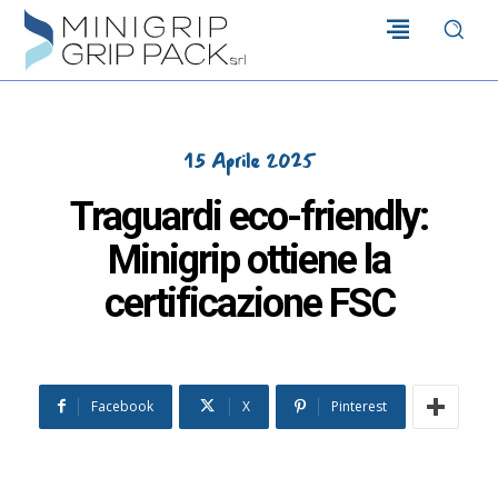
MINIGRIP
GRIP
PACK
srl
15 Aprile 2025
Traguardi eco-friendly:
Minigrip ottiene la
certificazione FSC
Facebook
X
Pinterest