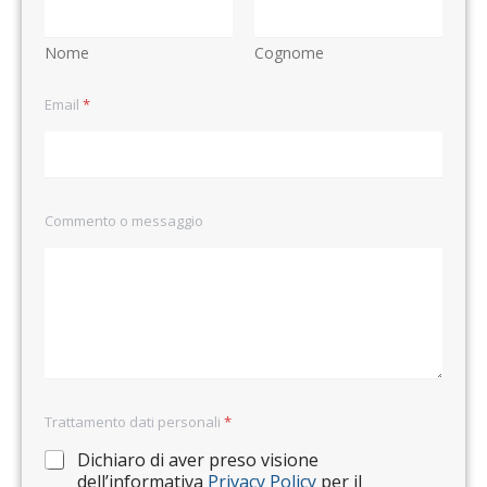
Nome
Cognome
Email
*
Commento o messaggio
Trattamento dati personali
*
Dichiaro di aver preso visione
dell’informativa
Privacy Policy
per il